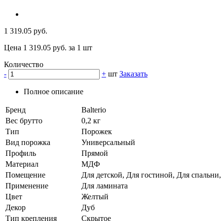
1 319.05 руб.
Цена 1 319.05 руб. за 1 шт
Количество
-
+
шт
Заказать
Полное описание
Бренд
Balterio
Вес брутто
0,2 кг
Тип
Порожек
Вид порожка
Универсальный
Профиль
Прямой
Материал
МДФ
Помещение
Для детской, Для гостиной, Для спальни
Применение
Для ламината
Цвет
Желтый
Декор
Дуб
Тип крепления
Скрытое