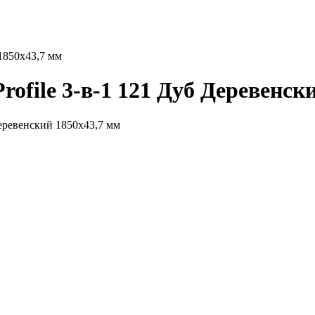
1850x43,7 мм
ofile 3-в-1 121 Дуб Деревенск