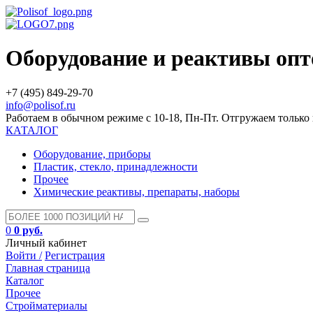
Оборудование и реактивы оп
+7 (495) 849-29-70
info@polisof.ru
Работаем в обычном режиме с 10-18, Пн-Пт. Отгружаем тольк
КАТАЛОГ
Оборудование, приборы
Пластик, стекло, принадлежности
Прочее
Химические реактивы, препараты, наборы
0
0 руб.
Личный кабинет
Войти /
Регистрация
Главная страница
Каталог
Прочее
Стройматериалы