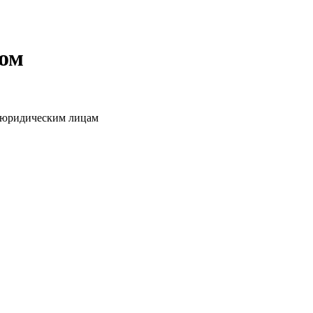
том
о юридическим лицам