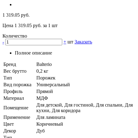
1 319.05 руб.
Цена 1 319.05 руб. за 1 шт
Количество
-
+
шт
Заказать
Полное описание
Бренд
Balterio
Вес брутто
0,2 кг
Тип
Порожек
Вид порожка
Универсальный
Профиль
Прямой
Материал
МДФ
Для детской, Для гостиной, Для спальни, Для
Помещение
кухни, Для коридора
Применение
Для ламината
Цвет
Коричневый
Декор
Дуб
Тип