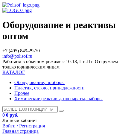
Оборудование и реактивы
оптом
+7 (495) 849-29-70
info@polisof.ru
Работаем в обычном режиме с 10-18, Пн-Пт. Отгружаем
только юридическим лицам
КАТАЛОГ
Оборудование, приборы
Пластик, стекло, принадлежности
Прочее
Химические реактивы, препараты, наборы
0
0 руб.
Личный кабинет
Войти /
Регистрация
Главная страница