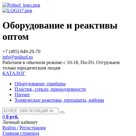
Оборудование и реактивы
оптом
+7 (495) 849-29-70
info@polisof.ru
Работаем в обычном режиме с 10-18, Пн-Пт. Отгружаем
только юридическим лицам
КАТАЛОГ
Оборудование, приборы
Пластик, стекло, принадлежности
Прочее
Химические реактивы, препараты, наборы
0
0 руб.
Личный кабинет
Войти /
Регистрация
Главная страница