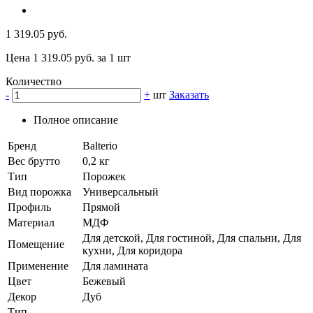
1 319.05 руб.
Цена 1 319.05 руб. за 1 шт
Количество
-
+
шт
Заказать
Полное описание
Бренд
Balterio
Вес брутто
0,2 кг
Тип
Порожек
Вид порожка
Универсальный
Профиль
Прямой
Материал
МДФ
Для детской, Для гостиной, Для спальни, Для
Помещение
кухни, Для коридора
Применение
Для ламината
Цвет
Бежевый
Декор
Дуб
Тип