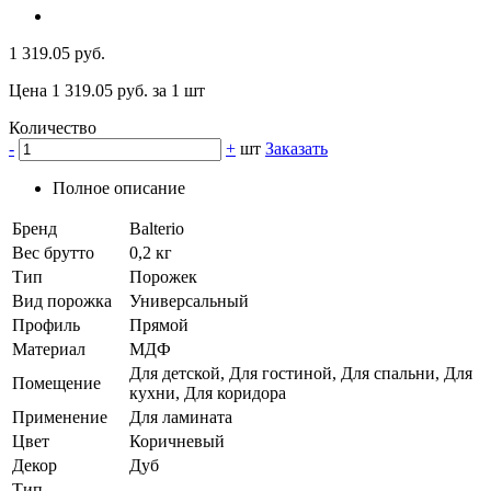
1 319.05 руб.
Цена 1 319.05 руб. за 1 шт
Количество
-
+
шт
Заказать
Полное описание
Бренд
Balterio
Вес брутто
0,2 кг
Тип
Порожек
Вид порожка
Универсальный
Профиль
Прямой
Материал
МДФ
Для детской, Для гостиной, Для спальни, Для
Помещение
кухни, Для коридора
Применение
Для ламината
Цвет
Коричневый
Декор
Дуб
Тип