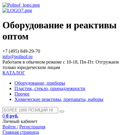
Оборудование и реактивы
оптом
+7 (495) 849-29-70
info@polisof.ru
Работаем в обычном режиме с 10-18, Пн-Пт. Отгружаем
только юридическим лицам
КАТАЛОГ
Оборудование, приборы
Пластик, стекло, принадлежности
Прочее
Химические реактивы, препараты, наборы
0
0 руб.
Личный кабинет
Войти /
Регистрация
Главная страница