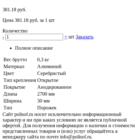
381.18 руб.
Цена 381.18 руб. за 1 шт
Количество
-
+
шт
Заказать
Полное описание
Вес брутто
0,3 кг
Материал
Алюминий
Цвет
Серебристый
Тип крепления
Открытое
Покрытие
Анодированное
Длина
2700 мм
Ширина
30 мм
Тип
Порожек
Сайт polisof.ru носит исключительно информационный
характер и ни при каких условиях не является публичной
офертой. Для получения информации о наличии и стоимости
представленных товаров и (или) услуг обращайтесь к
менеджеру сайта по почте info@polisof.ru.