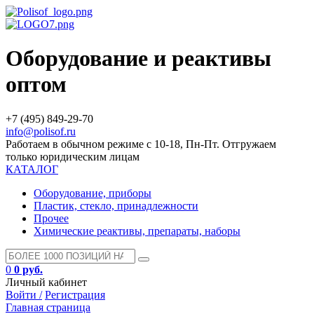
Оборудование и реактивы
оптом
+7 (495) 849-29-70
info@polisof.ru
Работаем в обычном режиме с 10-18, Пн-Пт. Отгружаем
только юридическим лицам
КАТАЛОГ
Оборудование, приборы
Пластик, стекло, принадлежности
Прочее
Химические реактивы, препараты, наборы
0
0 руб.
Личный кабинет
Войти /
Регистрация
Главная страница