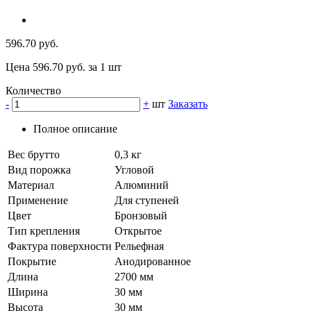
596.70 руб.
Цена 596.70 руб. за 1 шт
Количество
-
+
шт
Заказать
Полное описание
Вес брутто
0,3 кг
Вид порожка
Угловой
Материал
Алюминий
Применение
Для ступеней
Цвет
Бронзовый
Тип крепления
Открытое
Фактура поверхности
Рельефная
Покрытие
Анодированное
Длина
2700 мм
Ширина
30 мм
Высота
30 мм