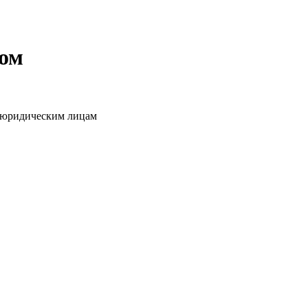
том
о юридическим лицам