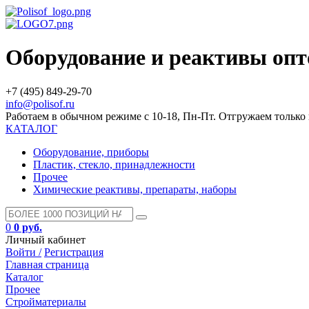
Оборудование и реактивы оп
+7 (495) 849-29-70
info@polisof.ru
Работаем в обычном режиме с 10-18, Пн-Пт. Отгружаем тольк
КАТАЛОГ
Оборудование, приборы
Пластик, стекло, принадлежности
Прочее
Химические реактивы, препараты, наборы
0
0 руб.
Личный кабинет
Войти /
Регистрация
Главная страница
Каталог
Прочее
Стройматериалы