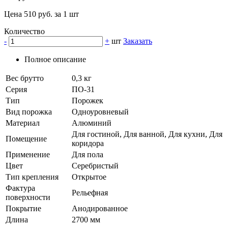
Цена 510 руб. за 1 шт
Количество
-
+
шт
Заказать
Полное описание
Вес брутто
0,3 кг
Серия
ПО-31
Тип
Порожек
Вид порожка
Одноуровневый
Материал
Алюминий
Для гостиной, Для ванной, Для кухни, Для
Помещение
коридора
Применение
Для пола
Цвет
Серебристый
Тип крепления
Открытое
Фактура
Рельефная
поверхности
Покрытие
Анодированное
Длина
2700 мм