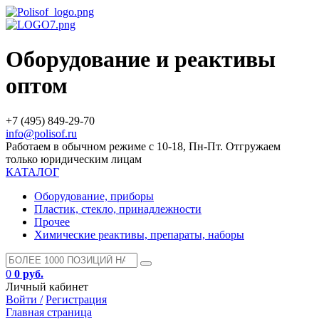
Оборудование и реактивы
оптом
+7 (495) 849-29-70
info@polisof.ru
Работаем в обычном режиме с 10-18, Пн-Пт. Отгружаем
только юридическим лицам
КАТАЛОГ
Оборудование, приборы
Пластик, стекло, принадлежности
Прочее
Химические реактивы, препараты, наборы
0
0 руб.
Личный кабинет
Войти /
Регистрация
Главная страница