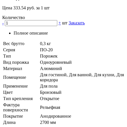
Цена 333.54 руб. за 1 шт
Количество
-
+
шт
Заказать
Полное описание
Вес брутто
0,3 кг
Серия
ПО-20
Тип
Порожек
Вид порожка
Одноуровневый
Материал
Алюминий
Для гостиной, Для ванной, Для кухни, Для
Помещение
коридора
Применение
Для пола
Цвет
Бронзовый
Тип крепления
Открытое
Фактура
Рельефная
поверхности
Покрытие
Анодированное
Длина
2700 мм