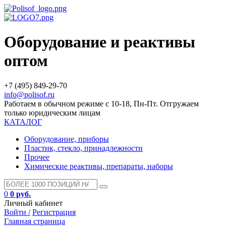
Оборудование и реактивы
оптом
+7 (495) 849-29-70
info@polisof.ru
Работаем в обычном режиме с 10-18, Пн-Пт. Отгружаем
только юридическим лицам
КАТАЛОГ
Оборудование, приборы
Пластик, стекло, принадлежности
Прочее
Химические реактивы, препараты, наборы
0
0 руб.
Личный кабинет
Войти /
Регистрация
Главная страница