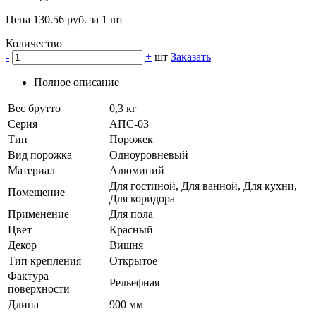
Цена 130.56 руб. за 1 шт
Количество
-
+
шт
Заказать
Полное описание
Вес брутто
0,3 кг
Серия
АПС-03
Тип
Порожек
Вид порожка
Одноуровневый
Материал
Алюминий
Для гостиной, Для ванной, Для кухни,
Помещение
Для коридора
Применение
Для пола
Цвет
Красный
Декор
Вишня
Тип крепления
Открытое
Фактура
Рельефная
поверхности
Длина
900 мм