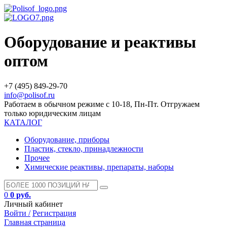
Оборудование и реактивы
оптом
+7 (495) 849-29-70
info@polisof.ru
Работаем в обычном режиме с 10-18, Пн-Пт. Отгружаем
только юридическим лицам
КАТАЛОГ
Оборудование, приборы
Пластик, стекло, принадлежности
Прочее
Химические реактивы, препараты, наборы
0
0 руб.
Личный кабинет
Войти /
Регистрация
Главная страница