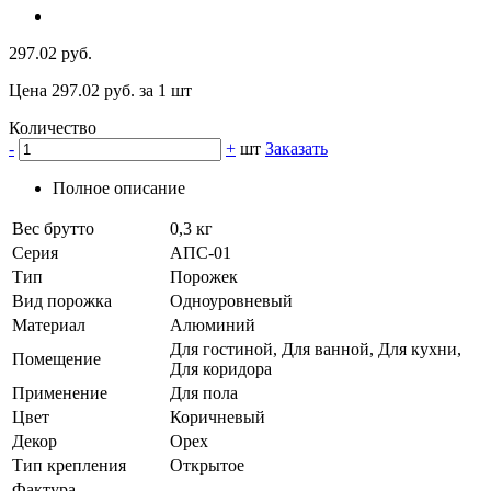
297.02 руб.
Цена 297.02 руб. за 1 шт
Количество
-
+
шт
Заказать
Полное описание
Вес брутто
0,3 кг
Серия
АПС-01
Тип
Порожек
Вид порожка
Одноуровневый
Материал
Алюминий
Для гостиной, Для ванной, Для кухни,
Помещение
Для коридора
Применение
Для пола
Цвет
Коричневый
Декор
Орех
Тип крепления
Открытое
Фактура