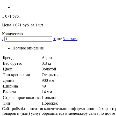
1 071 руб.
Цена 1 071 руб. за 1 шт
Количество
-
+
шт
Заказать
Полное описание
Бренд
Aspro
Вес брутто
0,3 кг
Цвет
Золотой
Тип крепления
Открытое
Длина
900 мм
Ширина
49
Высота
14 мм
Страна производства
Польша
Тип
Порожек
Сайт polisof.ru носит исключительно информационный характе
товаров и (или) услуг обращайтесь к менеджеру сайта по почте i