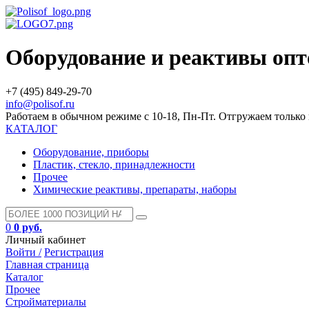
Оборудование и реактивы оп
+7 (495) 849-29-70
info@polisof.ru
Работаем в обычном режиме с 10-18, Пн-Пт. Отгружаем тольк
КАТАЛОГ
Оборудование, приборы
Пластик, стекло, принадлежности
Прочее
Химические реактивы, препараты, наборы
0
0 руб.
Личный кабинет
Войти /
Регистрация
Главная страница
Каталог
Прочее
Стройматериалы