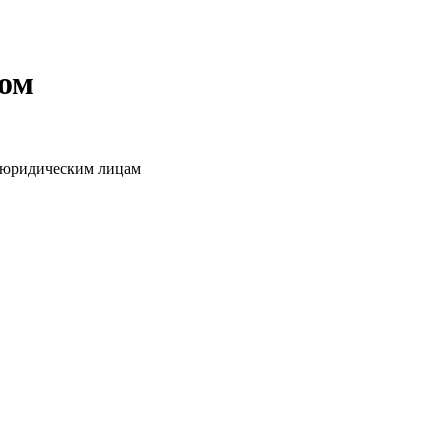
том
о юридическим лицам