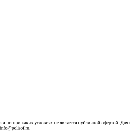
р и ни при каких условиях не является публичной офертой. Дл
nfo@polisof.ru.