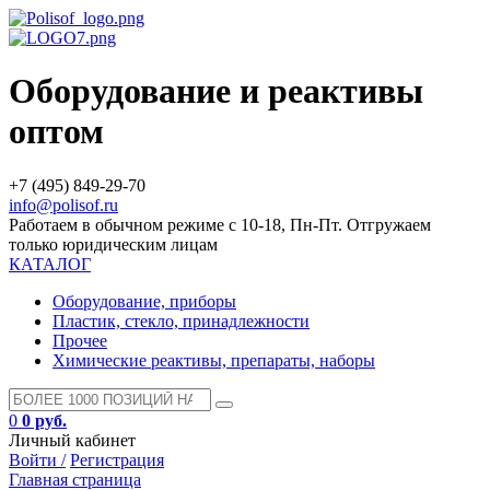
Оборудование и реактивы
оптом
+7 (495) 849-29-70
info@polisof.ru
Работаем в обычном режиме с 10-18, Пн-Пт. Отгружаем
только юридическим лицам
КАТАЛОГ
Оборудование, приборы
Пластик, стекло, принадлежности
Прочее
Химические реактивы, препараты, наборы
0
0 руб.
Личный кабинет
Войти /
Регистрация
Главная страница