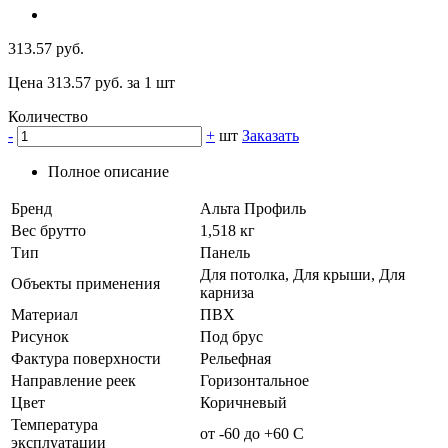
313.57 руб.
Цена 313.57 руб. за 1 шт
Количество
-
+
шт
Заказать
Полное описание
Бренд
Альта Профиль
Вес брутто
1,518 кг
Тип
Панель
Для потолка, Для крыши, Для
Объекты применения
карниза
Материал
ПВХ
Рисунок
Под брус
Фактура поверхности
Рельефная
Направление реек
Горизонтальное
Цвет
Коричневый
Температура
от -60 до +60 C
эксплуатации