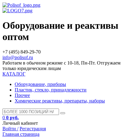
Оборудование и реактивы
оптом
+7 (495) 849-29-70
info@polisof.ru
Работаем в обычном режиме с 10-18, Пн-Пт. Отгружаем
только юридическим лицам
КАТАЛОГ
Оборудование, приборы
Пластик, стекло, принадлежности
Прочее
Химические реактивы, препараты, наборы
0
0 руб.
Личный кабинет
Войти /
Регистрация
Главная страница