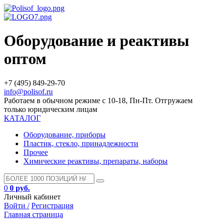
Оборудование и реактивы
оптом
+7 (495) 849-29-70
info@polisof.ru
Работаем в обычном режиме с 10-18, Пн-Пт. Отгружаем
только юридическим лицам
КАТАЛОГ
Оборудование, приборы
Пластик, стекло, принадлежности
Прочее
Химические реактивы, препараты, наборы
0
0 руб.
Личный кабинет
Войти /
Регистрация
Главная страница