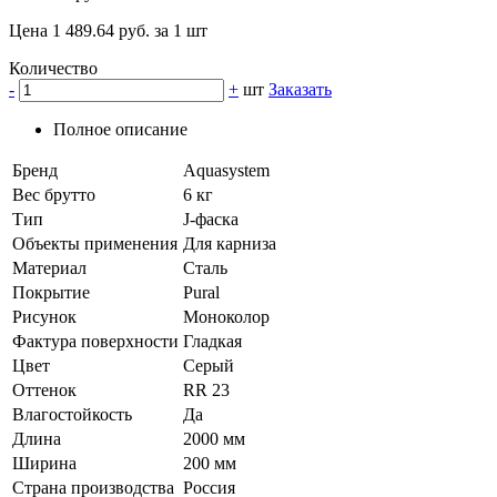
Цена 1 489.64 руб. за 1 шт
Количество
-
+
шт
Заказать
Полное описание
Бренд
Aquasystem
Вес брутто
6 кг
Тип
J-фаска
Объекты применения
Для карниза
Материал
Сталь
Покрытие
Pural
Рисунок
Моноколор
Фактура поверхности
Гладкая
Цвет
Серый
Оттенок
RR 23
Влагостойкость
Да
Длина
2000 мм
Ширина
200 мм
Страна производства
Россия