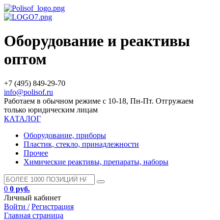
Оборудование и реактивы
оптом
+7 (495) 849-29-70
info@polisof.ru
Работаем в обычном режиме с 10-18, Пн-Пт. Отгружаем
только юридическим лицам
КАТАЛОГ
Оборудование, приборы
Пластик, стекло, принадлежности
Прочее
Химические реактивы, препараты, наборы
0
0 руб.
Личный кабинет
Войти /
Регистрация
Главная страница