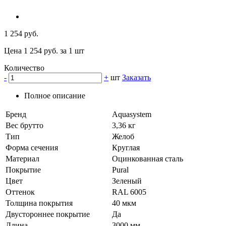
1 254 руб.
Цена 1 254 руб. за 1 шт
Количество
-
+
шт
Заказать
Полное описание
Бренд
Aquasystem
Вес брутто
3,36 кг
Тип
Желоб
Форма сечения
Круглая
Материал
Оцинкованная сталь
Покрытие
Pural
Цвет
Зеленый
Оттенок
RAL 6005
Толщина покрытия
40 мкм
Двустороннее покрытие
Да
Длина
3000 мм