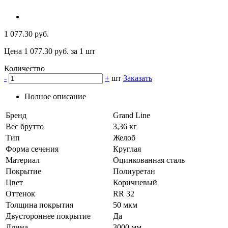
1 077.30 руб.
Цена 1 077.30 руб. за 1 шт
Количество
-
+
шт
Заказать
Полное описание
Бренд
Grand Line
Вес брутто
3,36 кг
Тип
Желоб
Форма сечения
Круглая
Материал
Оцинкованная сталь
Покрытие
Полиуретан
Цвет
Коричневый
Оттенок
RR 32
Толщина покрытия
50 мкм
Двустороннее покрытие
Да
Длина
3000 мм