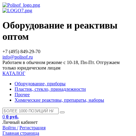
Оборудование и реактивы
оптом
+7 (495) 849-29-70
info@polisof.ru
Работаем в обычном режиме с 10-18, Пн-Пт. Отгружаем
только юридическим лицам
КАТАЛОГ
Оборудование, приборы
Пластик, стекло, принадлежности
Прочее
Химические реактивы, препараты, наборы
0
0 руб.
Личный кабинет
Войти /
Регистрация
Главная страница