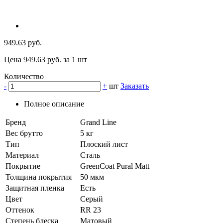
949.63 руб.
Цена 949.63 руб. за 1 шт
Количество
-
+
шт
Заказать
Полное описание
Бренд
Grand Line
Вес брутто
5 кг
Тип
Плоский лист
Материал
Сталь
Покрытие
GreenCoat Pural Matt
Толщина покрытия
50 мкм
Защитная пленка
Есть
Цвет
Серый
Оттенок
RR 23
Степень блеска
Матовый