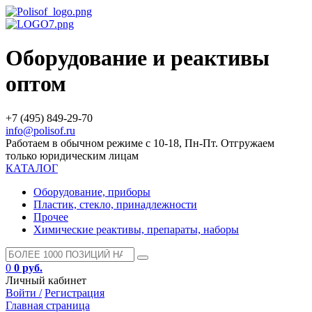
Оборудование и реактивы
оптом
+7 (495) 849-29-70
info@polisof.ru
Работаем в обычном режиме с 10-18, Пн-Пт. Отгружаем
только юридическим лицам
КАТАЛОГ
Оборудование, приборы
Пластик, стекло, принадлежности
Прочее
Химические реактивы, препараты, наборы
0
0 руб.
Личный кабинет
Войти /
Регистрация
Главная страница