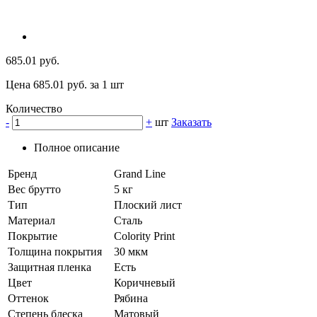
685.01 руб.
Цена 685.01 руб. за 1 шт
Количество
-
+
шт
Заказать
Полное описание
Бренд
Grand Line
Вес брутто
5 кг
Тип
Плоский лист
Материал
Сталь
Покрытие
Colority Print
Толщина покрытия
30 мкм
Защитная пленка
Есть
Цвет
Коричневый
Оттенок
Рябина
Степень блеска
Матовый