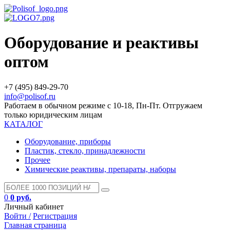
Оборудование и реактивы
оптом
+7 (495) 849-29-70
info@polisof.ru
Работаем в обычном режиме с 10-18, Пн-Пт. Отгружаем
только юридическим лицам
КАТАЛОГ
Оборудование, приборы
Пластик, стекло, принадлежности
Прочее
Химические реактивы, препараты, наборы
0
0 руб.
Личный кабинет
Войти /
Регистрация
Главная страница