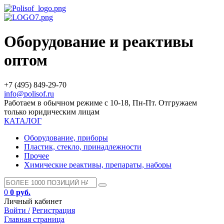
Оборудование и реактивы
оптом
+7 (495) 849-29-70
info@polisof.ru
Работаем в обычном режиме с 10-18, Пн-Пт. Отгружаем
только юридическим лицам
КАТАЛОГ
Оборудование, приборы
Пластик, стекло, принадлежности
Прочее
Химические реактивы, препараты, наборы
0
0 руб.
Личный кабинет
Войти /
Регистрация
Главная страница