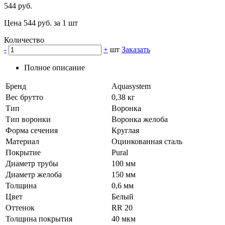
544 руб.
Цена 544 руб. за 1 шт
Количество
-
+
шт
Заказать
Полное описание
Бренд
Aquasystem
Вес брутто
0,38 кг
Тип
Воронка
Тип воронки
Воронка желоба
Форма сечения
Круглая
Материал
Оцинкованная сталь
Покрытие
Pural
Диаметр трубы
100 мм
Диаметр желоба
150 мм
Толщина
0,6 мм
Цвет
Белый
Оттенок
RR 20
Толщина покрытия
40 мкм