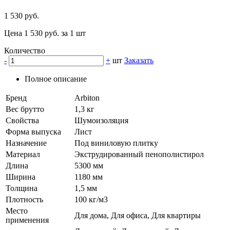
1 530 руб.
Цена 1 530 руб. за 1 шт
Количество
-
+
шт
Заказать
Полное описание
Бренд
Arbiton
Вес брутто
1,3 кг
Свойства
Шумоизоляция
Форма выпуска
Лист
Назначение
Под виниловую плитку
Материал
Экструдированный пенополистирол
Длина
5300 мм
Ширина
1180 мм
Толщина
1,5 мм
Плотность
100 кг/м3
Место
Для дома, Для офиса, Для квартиры
применения