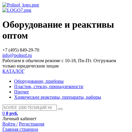
Оборудование и реактивы
оптом
+7 (495) 849-29-70
info@polisof.ru
Работаем в обычном режиме с 10-18, Пн-Пт. Отгружаем
только юридическим лицам
КАТАЛОГ
Оборудование, приборы
Пластик, стекло, принадлежности
Прочее
Химические реактивы, препараты, наборы
0
0 руб.
Личный кабинет
Войти /
Регистрация
Главная страница