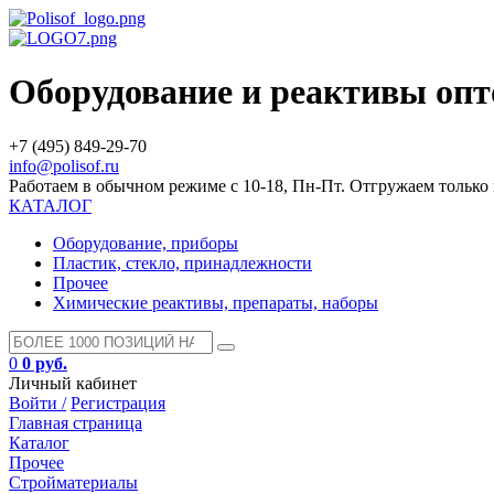
Оборудование и реактивы оп
+7 (495) 849-29-70
info@polisof.ru
Работаем в обычном режиме с 10-18, Пн-Пт. Отгружаем тольк
КАТАЛОГ
Оборудование, приборы
Пластик, стекло, принадлежности
Прочее
Химические реактивы, препараты, наборы
0
0 руб.
Личный кабинет
Войти /
Регистрация
Главная страница
Каталог
Прочее
Стройматериалы