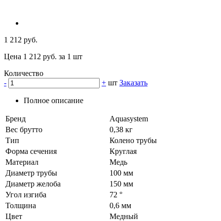
1 212 руб.
Цена 1 212 руб. за 1 шт
Количество
-
+
шт
Заказать
Полное описание
Бренд
Aquasystem
Вес брутто
0,38 кг
Тип
Колено трубы
Форма сечения
Круглая
Материал
Медь
Диаметр трубы
100 мм
Диаметр желоба
150 мм
Угол изгиба
72 °
Толщина
0,6 мм
Цвет
Медный