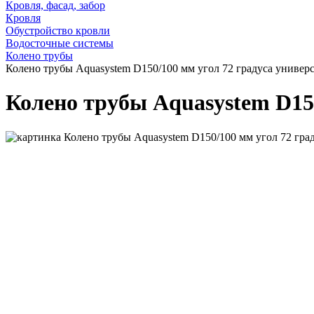
Кровля, фасад, забор
Кровля
Обустройство кровли
Водосточные системы
Колено трубы
Колено трубы Aquasystem D150/100 мм угол 72 градуса универ
Колено трубы Aquasystem D150