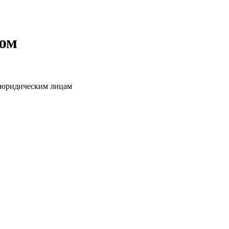
том
о юридическим лицам