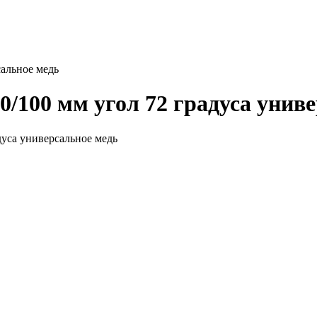
сальное медь
/100 мм угол 72 градуса унив