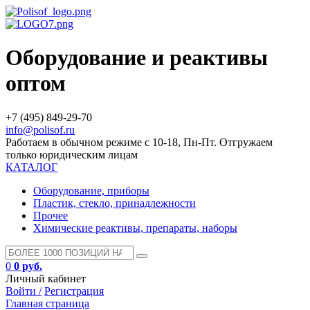
Оборудование и реактивы
оптом
+7 (495) 849-29-70
info@polisof.ru
Работаем в обычном режиме с 10-18, Пн-Пт. Отгружаем
только юридическим лицам
КАТАЛОГ
Оборудование, приборы
Пластик, стекло, принадлежности
Прочее
Химические реактивы, препараты, наборы
0
0 руб.
Личный кабинет
Войти /
Регистрация
Главная страница