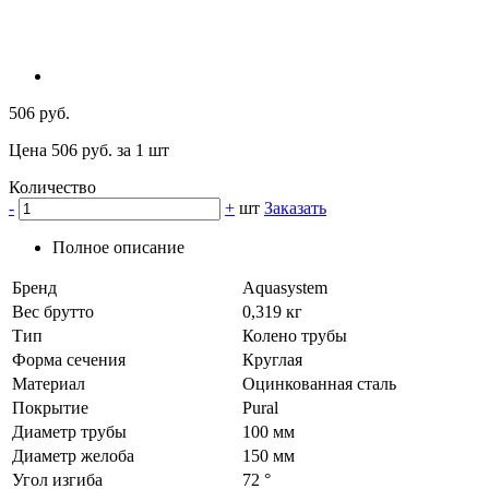
506 руб.
Цена 506 руб. за 1 шт
Количество
-
+
шт
Заказать
Полное описание
Бренд
Aquasystem
Вес брутто
0,319 кг
Тип
Колено трубы
Форма сечения
Круглая
Материал
Оцинкованная сталь
Покрытие
Pural
Диаметр трубы
100 мм
Диаметр желоба
150 мм
Угол изгиба
72 °