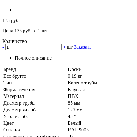
173 руб.
Цена 173 руб. за 1 шт
Количество
-
+
шт
Заказать
Полное описание
Бренд
Docke
Вес брутто
0,19 кг
Тип
Колено трубы
Форма сечения
Круглая
Материал
ПВХ
Диаметр трубы
85 мм
Диаметр желоба
125 мм
Угол изгиба
45 °
Цвет
Белый
Оттенок
RAL 9003
Стойкость к ультрафиолету
Да