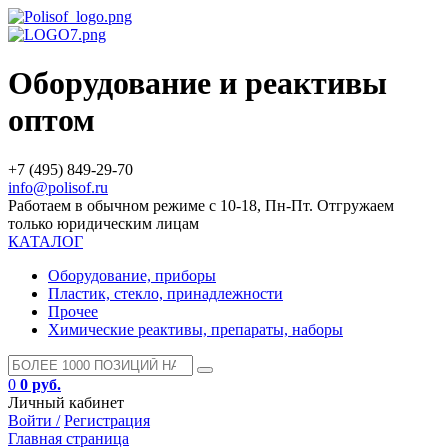
Оборудование и реактивы
оптом
+7 (495) 849-29-70
info@polisof.ru
Работаем в обычном режиме с 10-18, Пн-Пт. Отгружаем
только юридическим лицам
КАТАЛОГ
Оборудование, приборы
Пластик, стекло, принадлежности
Прочее
Химические реактивы, препараты, наборы
0
0 руб.
Личный кабинет
Войти /
Регистрация
Главная страница