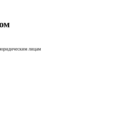
том
о юридическим лицам