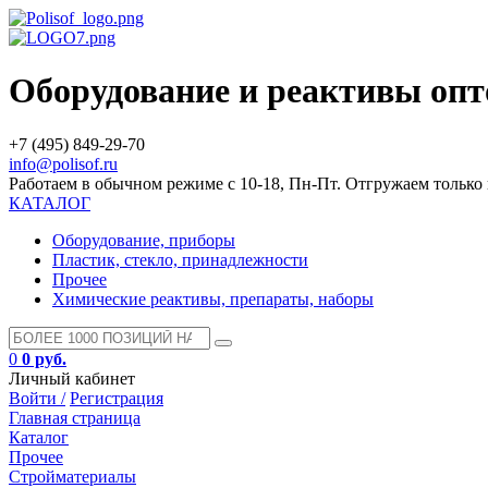
Оборудование и реактивы оп
+7 (495) 849-29-70
info@polisof.ru
Работаем в обычном режиме с 10-18, Пн-Пт. Отгружаем тольк
КАТАЛОГ
Оборудование, приборы
Пластик, стекло, принадлежности
Прочее
Химические реактивы, препараты, наборы
0
0 руб.
Личный кабинет
Войти /
Регистрация
Главная страница
Каталог
Прочее
Стройматериалы