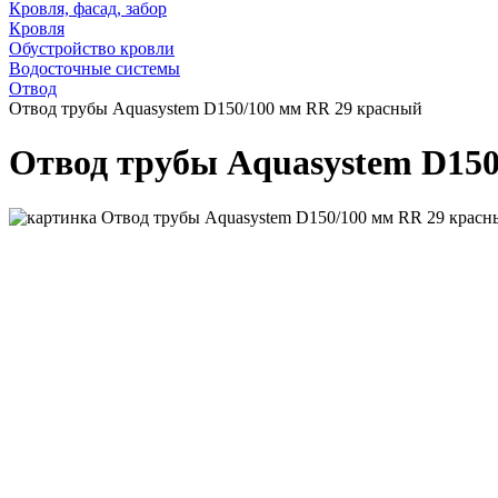
Кровля, фасад, забор
Кровля
Обустройство кровли
Водосточные системы
Отвод
Отвод трубы Aquasystem D150/100 мм RR 29 красный
Отвод трубы Aquasystem D150