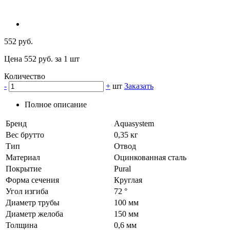
552 руб.
Цена 552 руб. за 1 шт
Количество
-
+
шт
Заказать
Полное описание
Бренд
Aquasystem
Вес брутто
0,35 кг
Тип
Отвод
Материал
Оцинкованная сталь
Покрытие
Pural
Форма сечения
Круглая
Угол изгиба
72 °
Диаметр трубы
100 мм
Диаметр желоба
150 мм
Толщина
0,6 мм