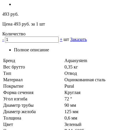
493 руб.
Цена 493 руб. за 1 шт
Количество
-
+
шт
Заказать
Полное описание
Бренд
Aquasystem
Вес брутто
0,35 кг
Тип
Отвод
Материал
Оцинкованная сталь
Покрытие
Pural
Форма сечения
Круглая
Угол изгиба
72 °
Диаметр трубы
90 мм
Диаметр желоба
125 мм
Толщина
0,6 мм
Цвет
Зеленый