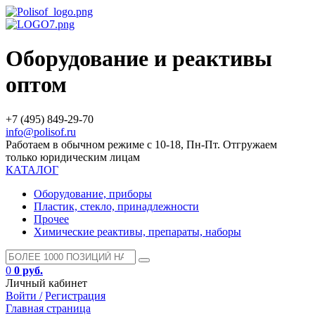
Оборудование и реактивы
оптом
+7 (495) 849-29-70
info@polisof.ru
Работаем в обычном режиме с 10-18, Пн-Пт. Отгружаем
только юридическим лицам
КАТАЛОГ
Оборудование, приборы
Пластик, стекло, принадлежности
Прочее
Химические реактивы, препараты, наборы
0
0 руб.
Личный кабинет
Войти /
Регистрация
Главная страница