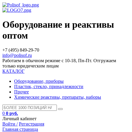
Оборудование и реактивы
оптом
+7 (495) 849-29-70
info@polisof.ru
Работаем в обычном режиме с 10-18, Пн-Пт. Отгружаем
только юридическим лицам
КАТАЛОГ
Оборудование, приборы
Пластик, стекло, принадлежности
Прочее
Химические реактивы, препараты, наборы
0
0 руб.
Личный кабинет
Войти /
Регистрация
Главная страница