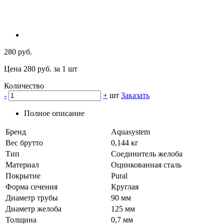
280 руб.
Цена 280 руб. за 1 шт
Количество
-
+
шт
Заказать
Полное описание
Бренд
Aquasystem
Вес брутто
0,144 кг
Тип
Соединитель желоба
Материал
Оцинкованная сталь
Покрытие
Pural
Форма сечения
Круглая
Диаметр трубы
90 мм
Диаметр желоба
125 мм
Толщина
0,7 мм