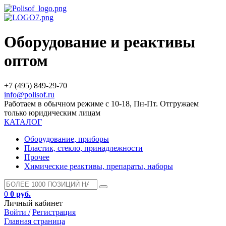
Оборудование и реактивы
оптом
+7 (495) 849-29-70
info@polisof.ru
Работаем в обычном режиме с 10-18, Пн-Пт. Отгружаем
только юридическим лицам
КАТАЛОГ
Оборудование, приборы
Пластик, стекло, принадлежности
Прочее
Химические реактивы, препараты, наборы
0
0 руб.
Личный кабинет
Войти /
Регистрация
Главная страница