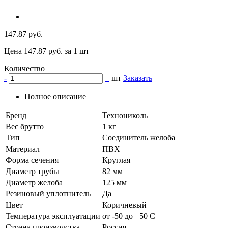
147.87 руб.
Цена 147.87 руб. за 1 шт
Количество
-
+
шт
Заказать
Полное описание
Бренд
Технониколь
Вес брутто
1 кг
Тип
Соединитель желоба
Материал
ПВХ
Форма сечения
Круглая
Диаметр трубы
82 мм
Диаметр желоба
125 мм
Резиновый уплотнитель
Да
Цвет
Коричневый
Температура эксплуатации
от -50 до +50 C
Страна производства
Россия