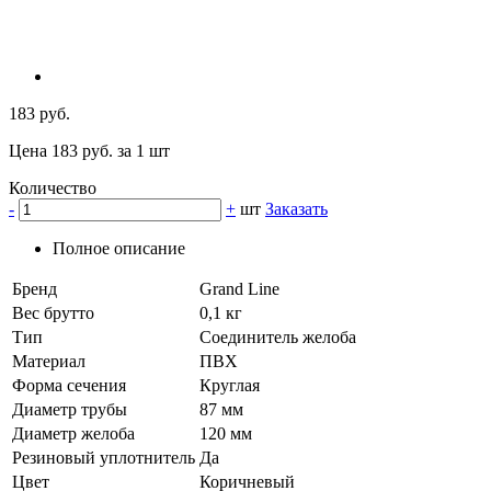
183 руб.
Цена 183 руб. за 1 шт
Количество
-
+
шт
Заказать
Полное описание
Бренд
Grand Line
Вес брутто
0,1 кг
Тип
Соединитель желоба
Материал
ПВХ
Форма сечения
Круглая
Диаметр трубы
87 мм
Диаметр желоба
120 мм
Резиновый уплотнитель
Да
Цвет
Коричневый