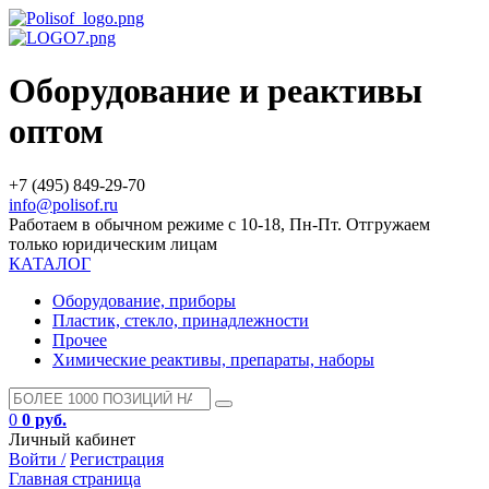
Оборудование и реактивы
оптом
+7 (495) 849-29-70
info@polisof.ru
Работаем в обычном режиме с 10-18, Пн-Пт. Отгружаем
только юридическим лицам
КАТАЛОГ
Оборудование, приборы
Пластик, стекло, принадлежности
Прочее
Химические реактивы, препараты, наборы
0
0 руб.
Личный кабинет
Войти /
Регистрация
Главная страница