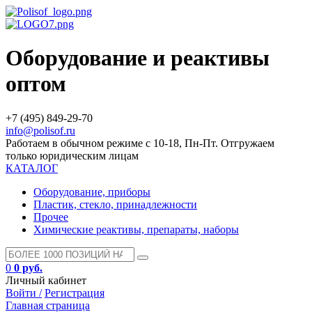
Оборудование и реактивы
оптом
+7 (495) 849-29-70
info@polisof.ru
Работаем в обычном режиме с 10-18, Пн-Пт. Отгружаем
только юридическим лицам
КАТАЛОГ
Оборудование, приборы
Пластик, стекло, принадлежности
Прочее
Химические реактивы, препараты, наборы
0
0 руб.
Личный кабинет
Войти /
Регистрация
Главная страница