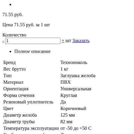
71.55 руб.
Цена 71.55 руб. за 1 шт
Количество
-
+
шт
Заказать
Полное описание
Бренд
Технониколь
Вес брутто
1 кг
Тип
Заглушка желоба
Материал
ПВХ
Ориентация
Универсальная
Форма сечения
Круглая
Резиновый уплотнитель
Да
Цвет
Коричневый
Диаметр желоба
125 мм
Диаметр трубы
82 мм
Температура эксплуатации
от -50 до +50 C