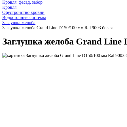
Кровля, фасад, забор
Кровля
Обустройство кровли
Водосточные системы
Заглушка желоба
Заглушка желоба Grand Line D150/100 мм Ral 9003 белая
Заглушка желоба Grand Line D