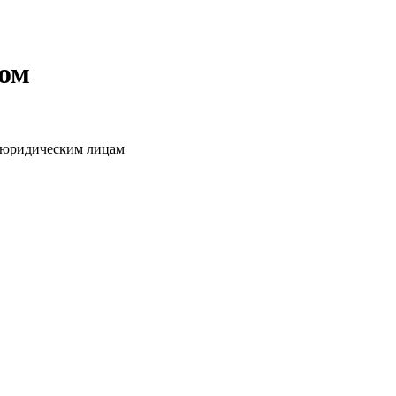
том
о юридическим лицам