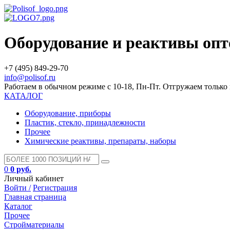
Оборудование и реактивы оп
+7 (495) 849-29-70
info@polisof.ru
Работаем в обычном режиме с 10-18, Пн-Пт. Отгружаем тольк
КАТАЛОГ
Оборудование, приборы
Пластик, стекло, принадлежности
Прочее
Химические реактивы, препараты, наборы
0
0 руб.
Личный кабинет
Войти /
Регистрация
Главная страница
Каталог
Прочее
Стройматериалы