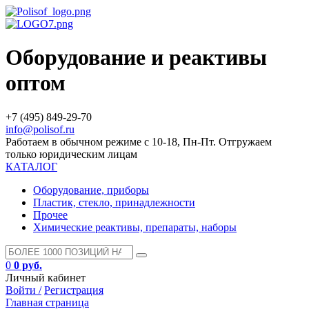
Оборудование и реактивы
оптом
+7 (495) 849-29-70
info@polisof.ru
Работаем в обычном режиме с 10-18, Пн-Пт. Отгружаем
только юридическим лицам
КАТАЛОГ
Оборудование, приборы
Пластик, стекло, принадлежности
Прочее
Химические реактивы, препараты, наборы
0
0 руб.
Личный кабинет
Войти /
Регистрация
Главная страница