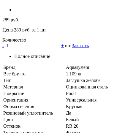
289 руб.
Цена 289 руб. за 1 шт
Количество
-
+
шт
Заказать
Полное описание
Бренд
Aquasystem
Вес брутто
1,109 кг
Тип
Заглушка желоба
Материал
Оцинкованная сталь
Покрытие
Pural
Ориентация
Универсальная
Форма сечения
Круглая
Резиновый уплотнитель
Да
Цвет
Белый
Оттенок
RR 20
Толщина покрытия
40 мкм