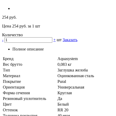
254 руб.
Цена 254 руб. за 1 шт
Количество
-
+
шт
Заказать
Полное описание
Бренд
Aquasystem
Вес брутто
0,083 кг
Тип
Заглушка желоба
Материал
Оцинкованная сталь
Покрытие
Pural
Ориентация
Универсальная
Форма сечения
Круглая
Резиновый уплотнитель
Да
Цвет
Белый
Оттенок
RR 20
Толщина покрытия
40 мкм