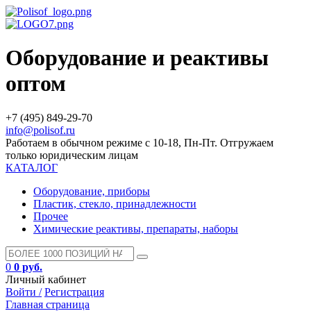
Оборудование и реактивы
оптом
+7 (495) 849-29-70
info@polisof.ru
Работаем в обычном режиме с 10-18, Пн-Пт. Отгружаем
только юридическим лицам
КАТАЛОГ
Оборудование, приборы
Пластик, стекло, принадлежности
Прочее
Химические реактивы, препараты, наборы
0
0 руб.
Личный кабинет
Войти /
Регистрация
Главная страница