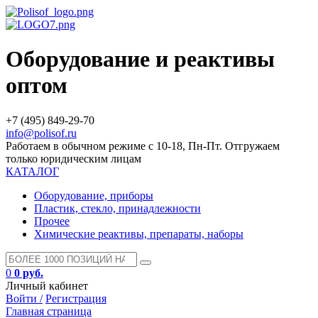
Оборудование и реактивы
оптом
+7 (495) 849-29-70
info@polisof.ru
Работаем в обычном режиме с 10-18, Пн-Пт. Отгружаем
только юридическим лицам
КАТАЛОГ
Оборудование, приборы
Пластик, стекло, принадлежности
Прочее
Химические реактивы, препараты, наборы
0
0 руб.
Личный кабинет
Войти /
Регистрация
Главная страница