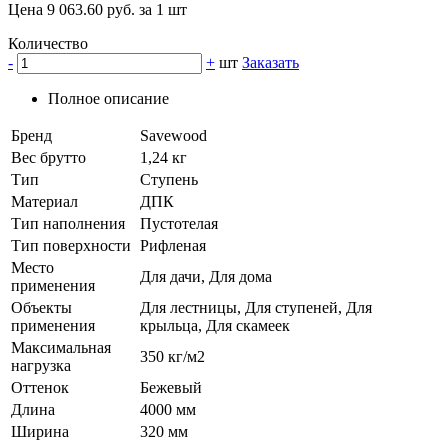
Цена 9 063.60 руб. за 1 шт
Количество
-
+
шт
Заказать
Полное описание
Бренд
Savewood
Вес брутто
1,24 кг
Тип
Ступень
Материал
ДПК
Тип наполнения
Пустотелая
Тип поверхности
Рифленая
Место
Для дачи, Для дома
применения
Объекты
Для лестницы, Для ступеней, Для
применения
крыльца, Для скамеек
Максимальная
350 кг/м2
нагрузка
Оттенок
Бежевый
Длина
4000 мм
Ширина
320 мм