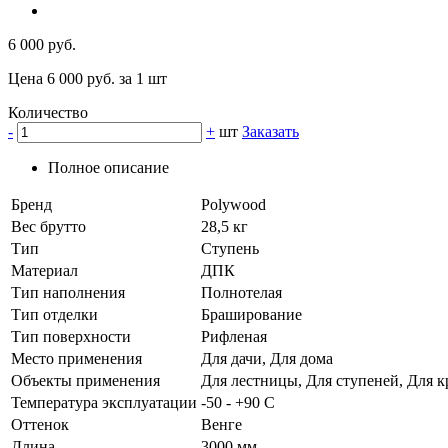
6 000 руб.
Цена 6 000 руб. за 1 шт
Количество
-
+
шт
Заказать
Полное описание
Бренд
Polywood
Вес брутто
28,5 кг
Тип
Ступень
Материал
ДПК
Тип наполнения
Полнотелая
Тип отделки
Браширование
Тип поверхности
Рифленая
Место применения
Для дачи, Для дома
Объекты применения
Для лестницы, Для ступеней, Для 
Температура эксплуатации
-50 - +90 C
Оттенок
Венге
Длина
3000 мм