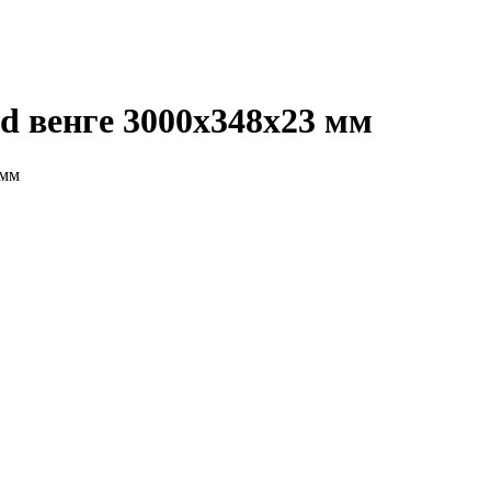
d венге 3000х348х23 мм