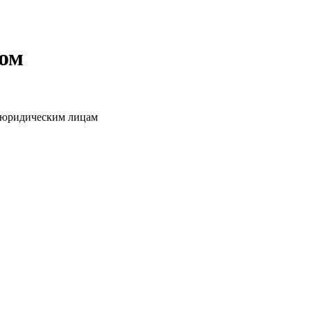
том
о юридическим лицам