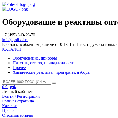
Оборудование и реактивы оп
+7 (495) 849-29-70
info@polisof.ru
Работаем в обычном режиме с 10-18, Пн-Пт. Отгружаем тольк
КАТАЛОГ
Оборудование, приборы
Пластик, стекло, принадлежности
Прочее
Химические реактивы, препараты, наборы
0
0 руб.
Личный кабинет
Войти /
Регистрация
Главная страница
Каталог
Прочее
Стройматериалы