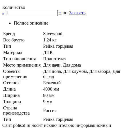
Количество
-
+
шт
Заказать
Полное описание
Бренд
Savewood
Вес брутто
1,24 кг
Тип
Рейка торцевая
Материал
ДПК
Тип наполнения
Полнотелая
Место применения
Для дачи, Для дома
Объекты
Для пола, Для клумбы, Для забора, Для
применения
оград
Оттенок
Бежевый
Длина
4000 мм
Ширина
80 мм
Толщина
9 мм
Страна
Россия
производства
Тип
Рейка торцевая
Сайт polisof.ru носит исключительно информационный