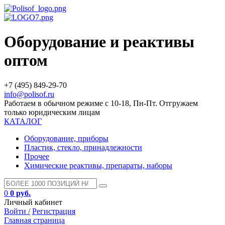
Оборудование и реактивы
оптом
+7 (495) 849-29-70
info@polisof.ru
Работаем в обычном режиме с 10-18, Пн-Пт. Отгружаем
только юридическим лицам
КАТАЛОГ
Оборудование, приборы
Пластик, стекло, принадлежности
Прочее
Химические реактивы, препараты, наборы
0
0 руб.
Личный кабинет
Войти /
Регистрация
Главная страница