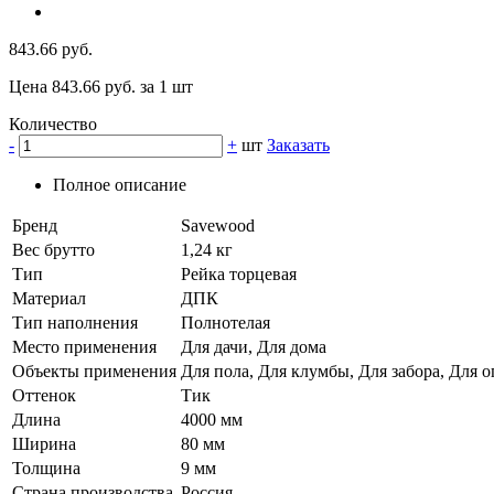
843.66 руб.
Цена 843.66 руб. за 1 шт
Количество
-
+
шт
Заказать
Полное описание
Бренд
Savewood
Вес брутто
1,24 кг
Тип
Рейка торцевая
Материал
ДПК
Тип наполнения
Полнотелая
Место применения
Для дачи, Для дома
Объекты применения
Для пола, Для клумбы, Для забора, Для о
Оттенок
Тик
Длина
4000 мм
Ширина
80 мм
Толщина
9 мм
Страна производства
Россия