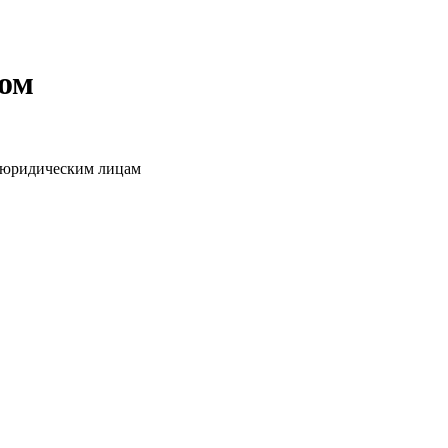
том
о юридическим лицам