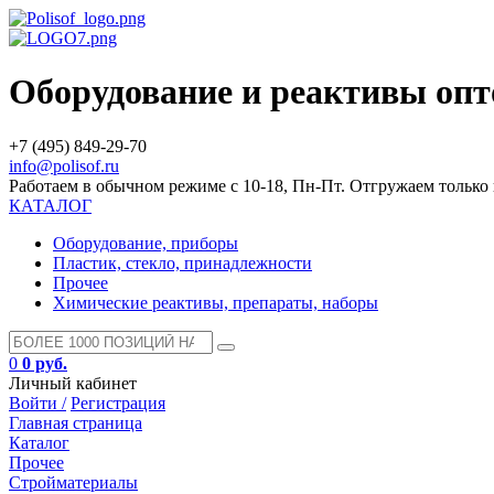
Оборудование и реактивы оп
+7 (495) 849-29-70
info@polisof.ru
Работаем в обычном режиме с 10-18, Пн-Пт. Отгружаем тольк
КАТАЛОГ
Оборудование, приборы
Пластик, стекло, принадлежности
Прочее
Химические реактивы, препараты, наборы
0
0 руб.
Личный кабинет
Войти /
Регистрация
Главная страница
Каталог
Прочее
Стройматериалы