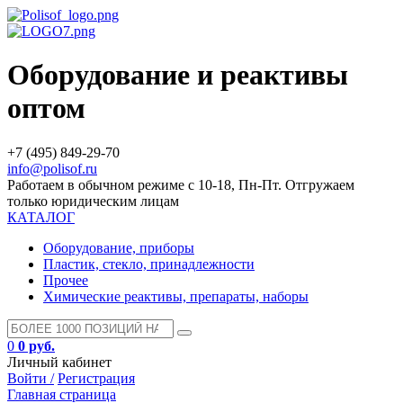
Оборудование и реактивы
оптом
+7 (495) 849-29-70
info@polisof.ru
Работаем в обычном режиме с 10-18, Пн-Пт. Отгружаем
только юридическим лицам
КАТАЛОГ
Оборудование, приборы
Пластик, стекло, принадлежности
Прочее
Химические реактивы, препараты, наборы
0
0 руб.
Личный кабинет
Войти /
Регистрация
Главная страница