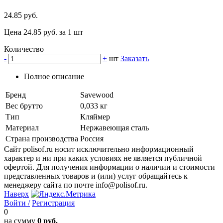
24.85 руб.
Цена 24.85 руб. за 1 шт
Количество
-
+
шт
Заказать
Полное описание
Бренд
Savewood
Вес брутто
0,033 кг
Тип
Кляймер
Материал
Нержавеющая сталь
Страна производства
Россия
Сайт polisof.ru носит исключительно информационный
характер и ни при каких условиях не является публичной
офертой. Для получения информации о наличии и стоимости
представленных товаров и (или) услуг обращайтесь к
менеджеру сайта по почте info@polisof.ru.
Наверх
Войти /
Регистрация
0
на сумму
0 руб.