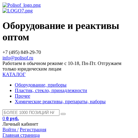
Оборудование и реактивы
оптом
+7 (495) 849-29-70
info@polisof.ru
Работаем в обычном режиме с 10-18, Пн-Пт. Отгружаем
только юридическим лицам
КАТАЛОГ
Оборудование, приборы
Пластик, стекло, принадлежности
Прочее
Химические реактивы, препараты, наборы
0
0 руб.
Личный кабинет
Войти /
Регистрация
Главная страница