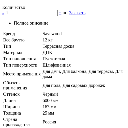
Количество
-
+
шт
Заказать
Полное описание
Бренд
Savewood
Вес брутто
12 кг
Тип
Террасная доска
Материал
ДПК
Тип наполнения
Пустотелая
Тип поверхности
Шлифованная
Для дачи, Для балкона, Для террасы, Для
Место применения
дома
Объекты
Для пола, Для садовых дорожек
применения
Оттенок
Черный
Длина
6000 мм
Ширина
163 мм
Толщина
25 мм
Страна
Россия
производства