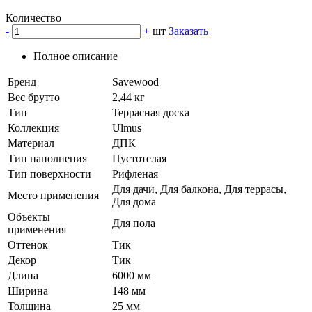
Количество
-
+
шт
Заказать
Полное описание
Бренд
Savewood
Вес брутто
2,44 кг
Тип
Террасная доска
Коллекция
Ulmus
Материал
ДПК
Тип наполнения
Пустотелая
Тип поверхности
Рифленая
Для дачи, Для балкона, Для террасы,
Место применения
Для дома
Объекты
Для пола
применения
Оттенок
Тик
Декор
Тик
Длина
6000 мм
Ширина
148 мм
Толщина
25 мм