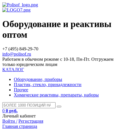
Оборудование и реактивы
оптом
+7 (495) 849-29-70
info@polisof.ru
Работаем в обычном режиме с 10-18, Пн-Пт. Отгружаем
только юридическим лицам
КАТАЛОГ
Оборудование, приборы
Пластик, стекло, принадлежности
Прочее
Химические реактивы, препараты, наборы
0
0 руб.
Личный кабинет
Войти /
Регистрация
Главная страница