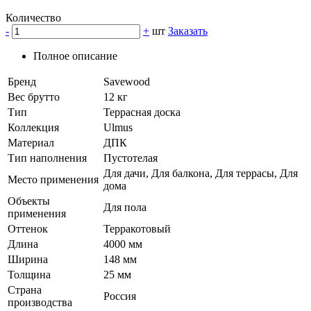
Количество
-
+
шт
Заказать
Полное описание
Бренд
Savewood
Вес брутто
12 кг
Тип
Террасная доска
Коллекция
Ulmus
Материал
ДПК
Тип наполнения
Пустотелая
Для дачи, Для балкона, Для террасы, Для
Место применения
дома
Объекты
Для пола
применения
Оттенок
Терракотовый
Длина
4000 мм
Ширина
148 мм
Толщина
25 мм
Страна
Россия
производства