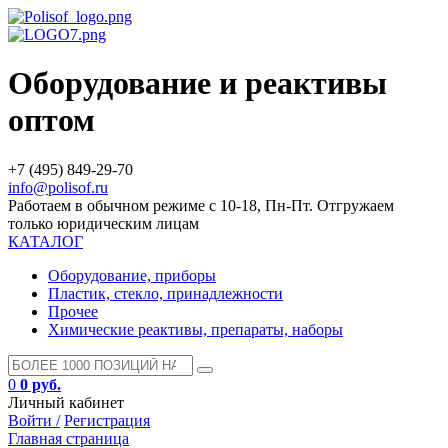
Оборудование и реактивы
оптом
+7 (495) 849-29-70
info@polisof.ru
Работаем в обычном режиме с 10-18, Пн-Пт. Отгружаем
только юридическим лицам
КАТАЛОГ
Оборудование, приборы
Пластик, стекло, принадлежности
Прочее
Химические реактивы, препараты, наборы
0
0 руб.
Личный кабинет
Войти /
Регистрация
Главная страница