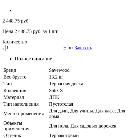
2 448.75 руб.
Цена 2 448.75 руб. за 1 шт
Количество
-
+
шт
Заказать
Полное описание
Бренд
Savewood
Вес брутто
13,2 кг
Тип
Террасная доска
Коллекция
Salix S
Материал
ДПК
Тип наполнения
Пустотелая
Для дачи, Для улицы, Для кафе, Для
Место применения
дома
Объекты
Для пола, Для садовых дорожек
применения
Оттенок
Терракотовый