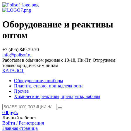
Оборудование и реактивы
оптом
+7 (495) 849-29-70
info@polisof.ru
Работаем в обычном режиме с 10-18, Пн-Пт. Отгружаем
только юридическим лицам
КАТАЛОГ
Оборудование, приборы
Пластик, стекло, принадлежности
Прочее
Химические реактивы, препараты, наборы
0
0 руб.
Личный кабинет
Войти /
Регистрация
Главная страница