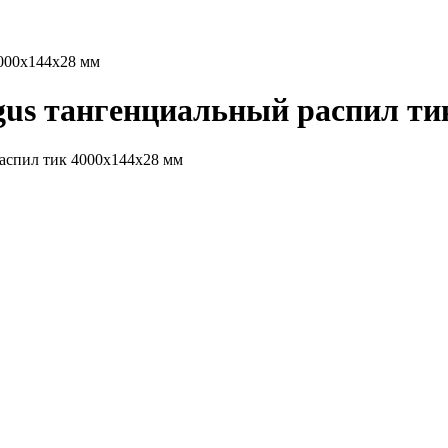
4000х144х28 мм
gus тангенциальный распил ти