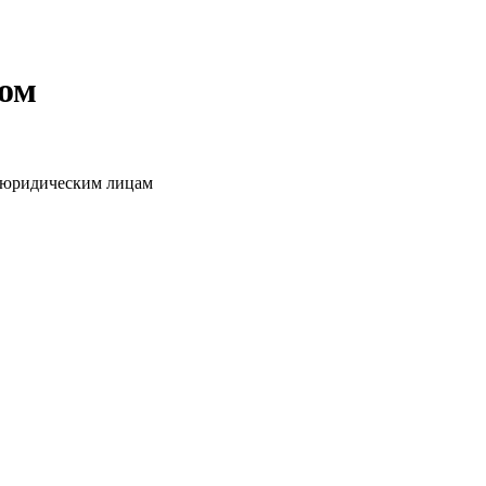
том
о юридическим лицам