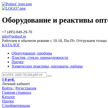
Оборудование и реактивы оп
+7 (495) 849-29-70
info@polisof.ru
Работаем в обычном режиме с 10-18, Пн-Пт. Отгружаем тольк
КАТАЛОГ
Оборудование, приборы
Пластик, стекло, принадлежности
Прочее
Химические реактивы, препараты, наборы
0
0 руб.
Личный кабинет
Войти /
Регистрация
Главная страница
Каталог
Прочее
Стройматериалы