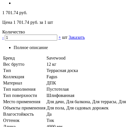
1 701.74 руб.
Цена 1 701.74 руб. за 1 шт
Количество
-
+
шт
Заказать
Полное описание
Бренд
Savewood
Вес брутто
12 кг
Тип
Террасная доска
Коллекция
Fagus
Материал
ДПК
Тип наполнения
Пустотелая
Тип поверхности
Шлифованная
Место применения
Для дачи, Для балкона, Для террасы, Для
Объекты применения
Для пола, Для садовых дорожек
Влагостойкость
Да
Оттенок
Тик
Длина
4000 мм