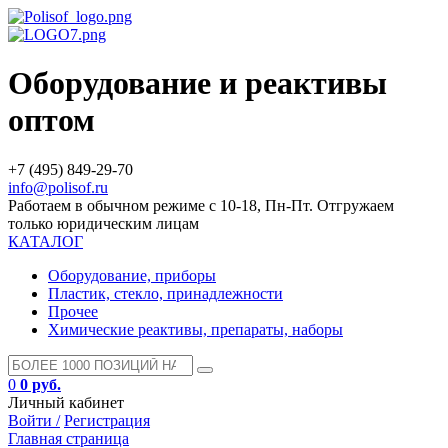
Оборудование и реактивы
оптом
+7 (495) 849-29-70
info@polisof.ru
Работаем в обычном режиме с 10-18, Пн-Пт. Отгружаем
только юридическим лицам
КАТАЛОГ
Оборудование, приборы
Пластик, стекло, принадлежности
Прочее
Химические реактивы, препараты, наборы
0
0 руб.
Личный кабинет
Войти /
Регистрация
Главная страница