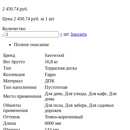
2 450.74 руб.
Цена 2 450.74 руб. за 1 шт
Количество
-
+
шт
Заказать
Полное описание
Бренд
Savewood
Вес брутто
16,8 кг
Тип
Террасная доска
Коллекция
Fagus
Материал
ДПК
Тип наполнения
Пустотелая
Для дачи, Для улицы, Для кафе, Для
Место применения
дома
Объекты
Для пола, Для забора, Для садовых
применения
дорожек
Оттенок
Темно-коричневый
Длина
6000 мм
Ширина
144 мм