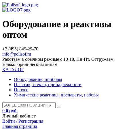
Оборудование и реактивы
оптом
+7 (495) 849-29-70
info@polisof.ru
Работаем в обычном режиме с 10-18, Пн-Пт. Отгружаем
только юридическим лицам
КАТАЛОГ
Оборудование, приборы
Пластик, стекло, принадлежности
Прочее
Химические реактивы, препараты, наборы
0
0 руб.
Личный кабинет
Войти /
Регистрация
Главная страница