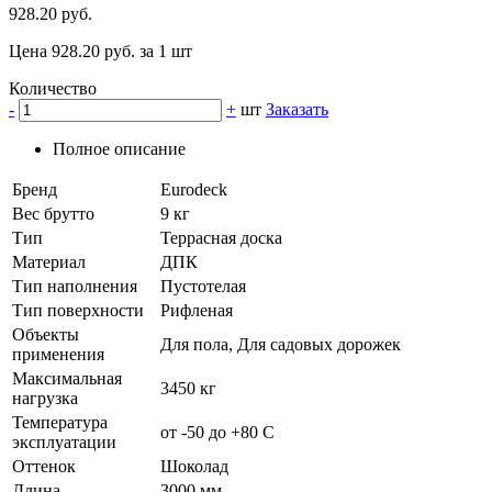
928.20 руб.
Цена 928.20 руб. за 1 шт
Количество
-
+
шт
Заказать
Полное описание
Бренд
Eurodeck
Вес брутто
9 кг
Тип
Террасная доска
Материал
ДПК
Тип наполнения
Пустотелая
Тип поверхности
Рифленая
Объекты
Для пола, Для садовых дорожек
применения
Максимальная
3450 кг
нагрузка
Температура
от -50 до +80 C
эксплуатации
Оттенок
Шоколад
Длина
3000 мм