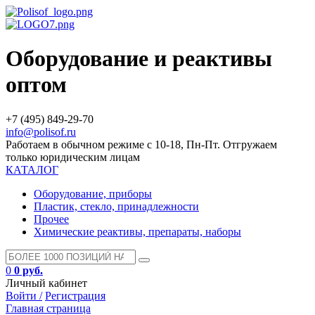
Оборудование и реактивы
оптом
+7 (495) 849-29-70
info@polisof.ru
Работаем в обычном режиме с 10-18, Пн-Пт. Отгружаем
только юридическим лицам
КАТАЛОГ
Оборудование, приборы
Пластик, стекло, принадлежности
Прочее
Химические реактивы, препараты, наборы
0
0 руб.
Личный кабинет
Войти /
Регистрация
Главная страница