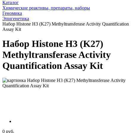
Каталог
Химические реактивы, препараты, наборы
Геномика
Эпигенетика
Набор Histone H3 (K27) Methyltransferase Activity Quantification
Assay Kit
Набор Histone H3 (K27)
Methyltransferase Activity
Quantification Assay Kit
0 руб.