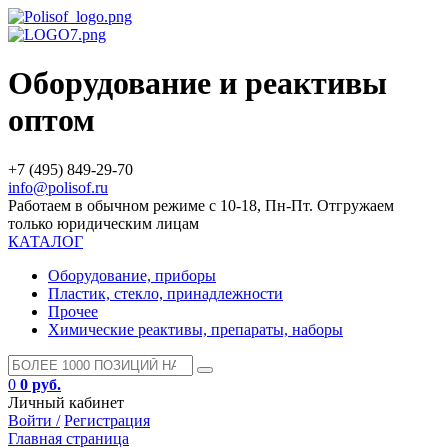
Оборудование и реактивы
оптом
+7 (495) 849-29-70
info@polisof.ru
Работаем в обычном режиме с 10-18, Пн-Пт. Отгружаем
только юридическим лицам
КАТАЛОГ
Оборудование, приборы
Пластик, стекло, принадлежности
Прочее
Химические реактивы, препараты, наборы
0
0 руб.
Личный кабинет
Войти /
Регистрация
Главная страница