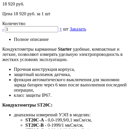
18 920 руб.
Цена 18 920 руб. за 1 шт
Количество
-
+
шт
Заказать
Полное описание
Кондуктометры карманные
Starter
удобные, компактные и
легкие, позволяют измерять удельную электропроводность в
жестких условиях эксплуатации.
Прочная конструкция корпуса,
защитный колпачок датчика,
функция автоматического выключения для экономии
заряда батареи через 6 мин после выполнения последней
операции,
класс защиты IP67.
Кондуктометры ST20C:
диапазоны измерений УЭП в моделях:
ST20C-A
- 0,0-199,9/0,1 мкСм/см,
ST20C-B
- 0-1999/1 мкСм/см,