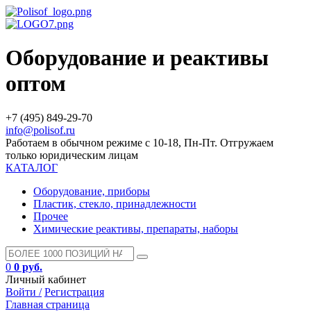
Оборудование и реактивы
оптом
+7 (495) 849-29-70
info@polisof.ru
Работаем в обычном режиме с 10-18, Пн-Пт. Отгружаем
только юридическим лицам
КАТАЛОГ
Оборудование, приборы
Пластик, стекло, принадлежности
Прочее
Химические реактивы, препараты, наборы
0
0 руб.
Личный кабинет
Войти /
Регистрация
Главная страница