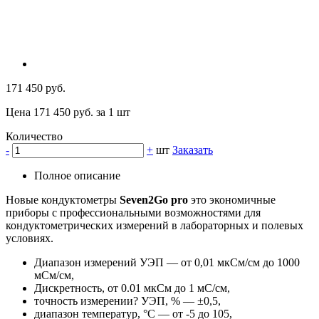
171 450 руб.
Цена 171 450 руб. за 1 шт
Количество
-
+
шт
Заказать
Полное описание
Новые кондуктометры
Seven2Go pro
это экономичные
приборы с профессиональными возможностями для
кондуктометрических измерений в лабораторных и полевых
условиях.
Диапазон измерений УЭП — от 0,01 мкСм/см до 1000
мСм/см,
Дискретность, от 0.01 мкСм до 1 мС/см,
точность измерении? УЭП, % — ±0,5,
диапазон температур, °С — от -5 до 105,