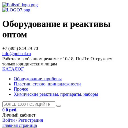
Оборудование и реактивы
оптом
+7 (495) 849-29-70
info@polisof.ru
Работаем в обычном режиме с 10-18, Пн-Пт. Отгружаем
только юридическим лицам
КАТАЛОГ
Оборудование, приборы
Пластик, стекло, принадлежности
Прочее
Химические реактивы, препараты, наборы
0
0 руб.
Личный кабинет
Войти /
Регистрация
Главная страница