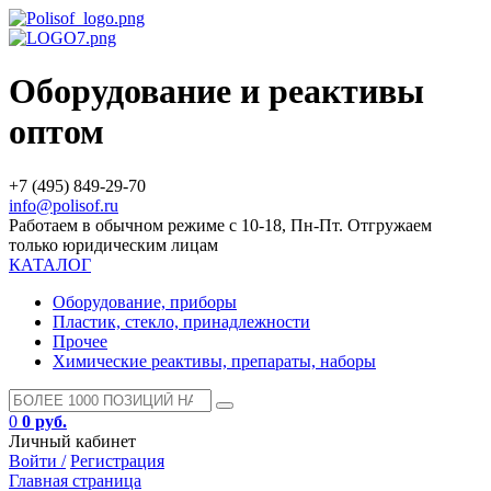
Оборудование и реактивы
оптом
+7 (495) 849-29-70
info@polisof.ru
Работаем в обычном режиме с 10-18, Пн-Пт. Отгружаем
только юридическим лицам
КАТАЛОГ
Оборудование, приборы
Пластик, стекло, принадлежности
Прочее
Химические реактивы, препараты, наборы
0
0 руб.
Личный кабинет
Войти /
Регистрация
Главная страница