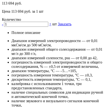
113 694 руб.
Цена 113 694 руб. за 1 шт
Количество
-
+
шт
Заказать
Полное описание
Диапазон измерений электропроводности — от 0,01
мкСм/см до 500 мСм/см,
диапазон измерений общего солесодержания — от 0,01
мг/л до 300 г/л,
диапазон измерений солености, psu — от 0,00 до 42,
погрешность измерений электропроводности и общего
солесодержания, % — ±0,5 от измеряемой величины,
диапазон температуры, °С — –5…+105,
погрешность измерения температуры, °С — ±0,3,
дискретность измерения температуры, °С — 0,1,
калибровка с использованием 1 точки, три
предустановленных стандарта,
наличие специальных символов для индикации ручной
и автоматической конечной точки,
наличие звукового и визуального сигналов конечной
точки,