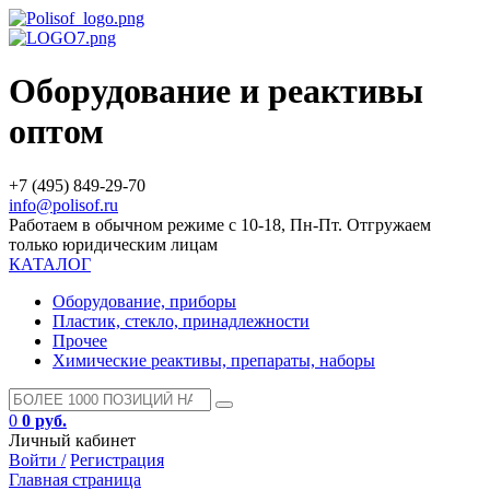
Оборудование и реактивы
оптом
+7 (495) 849-29-70
info@polisof.ru
Работаем в обычном режиме с 10-18, Пн-Пт. Отгружаем
только юридическим лицам
КАТАЛОГ
Оборудование, приборы
Пластик, стекло, принадлежности
Прочее
Химические реактивы, препараты, наборы
0
0 руб.
Личный кабинет
Войти /
Регистрация
Главная страница