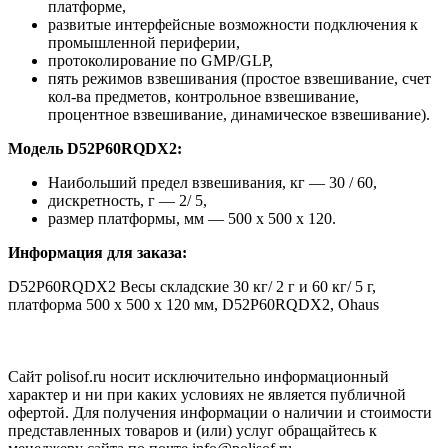
платформе,
развитые интерфейсные возможности подключения к
промышленной периферии,
протоколирование по GMP/GLP,
пять режимов взвешивания (простое взвешивание, счет
кол-ва предметов, контрольное взвешивание,
процентное взвешивание, динамическое взвешивание).
Модель D52P60RQDX2:
Наибольший предел взвешивания, кг — 30 / 60,
дискретность, г — 2/ 5,
размер платформы, мм — 500 x 500 х 120.
Информация для заказа:
D52P60RQDX2 Весы складские 30 кг/ 2 г и 60 кг/ 5 г,
платформа 500 x 500 х 120 мм, D52P60RQDX2, Ohaus
Сайт polisof.ru носит исключительно информационный
характер и ни при каких условиях не является публичной
офертой. Для получения информации о наличии и стоимости
представленных товаров и (или) услуг обращайтесь к